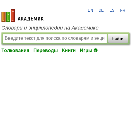
EN
DE
ES
FR
academic.ru
Словари и энциклопедии на Академике
Найти!
Толкования
Переводы
Книги
Игры ⚽