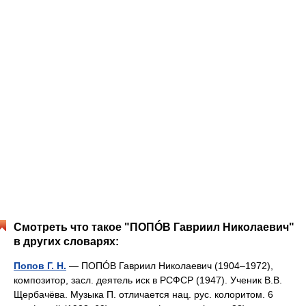
Смотреть что такое "ПОПÓВ Гавриил Николаевич"
в других словарях:
Попов Г. Н.
— ПОПÓВ Гавриил Николаевич (1904–1972),
композитор, засл. деятель иск в РСФСР (1947). Ученик В.В.
Щербачёва. Музыка П. отличается нац. рус. колоритом. 6